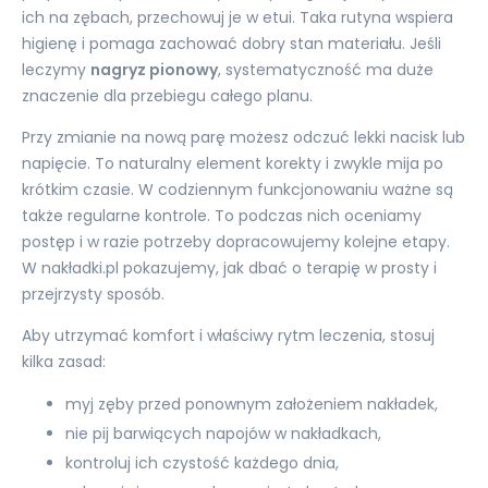
ich na zębach, przechowuj je w etui. Taka rutyna wspiera
higienę i pomaga zachować dobry stan materiału. Jeśli
leczymy
nagryz pionowy
, systematyczność ma duże
znaczenie dla przebiegu całego planu.
Przy zmianie na nową parę możesz odczuć lekki nacisk lub
napięcie. To naturalny element korekty i zwykle mija po
krótkim czasie. W codziennym funkcjonowaniu ważne są
także regularne kontrole. To podczas nich oceniamy
postęp i w razie potrzeby dopracowujemy kolejne etapy.
W nakładki.pl pokazujemy, jak dbać o terapię w prosty i
przejrzysty sposób.
Aby utrzymać komfort i właściwy rytm leczenia, stosuj
kilka zasad:
myj zęby przed ponownym założeniem nakładek,
nie pij barwiących napojów w nakładkach,
kontroluj ich czystość każdego dnia,