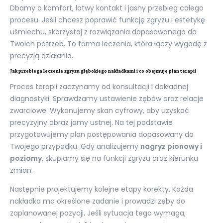
Dbamy o komfort, łatwy kontakt i jasny przebieg całego
procesu. Jeśli chcesz poprawić funkcję zgryzu i estetykę
uśmiechu, skorzystaj z rozwiązania dopasowanego do
Twoich potrzeb. To forma leczenia, która łączy wygodę z
precyzją działania.
Jak przebiega leczenie zgryzu głębokiego nakładkami i co obejmuje plan terapii
Proces terapii zaczynamy od konsultacji i dokładnej
diagnostyki. Sprawdzamy ustawienie zębów oraz relacje
zwarciowe. Wykonujemy skan cyfrowy, aby uzyskać
precyzyjny obraz jamy ustnej. Na tej podstawie
przygotowujemy plan postępowania dopasowany do
Twojego przypadku. Gdy analizujemy
nagryz pionowy i
poziomy
, skupiamy się na funkcji zgryzu oraz kierunku
zmian.
Następnie projektujemy kolejne etapy korekty. Każda
nakładka ma określone zadanie i prowadzi zęby do
zaplanowanej pozycji. Jeśli sytuacja tego wymaga,