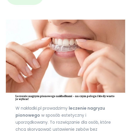
Leczenie nagryzu pionowego nakładkami – na czym polega i kiedy warto
je wybrać
W nakładki.pl prowadzimy
leczenie nagryzu
pionowego
w sposób estetyczny i
uporządkowany. To rozwiązanie dla osób, które
chcą skorygować ustawienie zębów bez