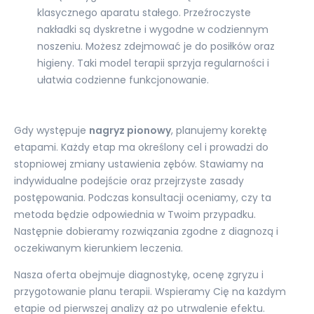
klasycznego aparatu stałego. Przeźroczyste
nakładki są dyskretne i wygodne w codziennym
noszeniu. Możesz zdejmować je do posiłków oraz
higieny. Taki model terapii sprzyja regularności i
ułatwia codzienne funkcjonowanie.
Gdy występuje
nagryz pionowy
, planujemy korektę
etapami. Każdy etap ma określony cel i prowadzi do
stopniowej zmiany ustawienia zębów. Stawiamy na
indywidualne podejście oraz przejrzyste zasady
postępowania. Podczas konsultacji oceniamy, czy ta
metoda będzie odpowiednia w Twoim przypadku.
Następnie dobieramy rozwiązania zgodne z diagnozą i
oczekiwanym kierunkiem leczenia.
Nasza oferta obejmuje diagnostykę, ocenę zgryzu i
przygotowanie planu terapii. Wspieramy Cię na każdym
etapie od pierwszej analizy aż po utrwalenie efektu.